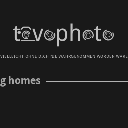
 VIELLEICHT OHNE DICH NIE WAHRGENOMMEN WORDEN WÄRE.
ng homes